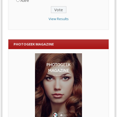
Autre
View Results
PHOTOGEEK MAGAZINE