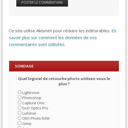
Ce site utilise Akismet pour réduire les indésirables.
En
savoir plus sur comment les données de vos
commentaires sont utilisées
.
SONDAGE
Quel logiciel de retouche photo utilisez-vous le
plus ?
Lightroom
Photoshop
Capture One
DxO Optics Pro
Luminar
ON1 Photo RAW
Gimp