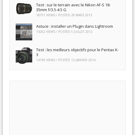
Test : sur le terrain avec le Nikon AF-S 18-
35mm f/3.5-4.5 G
18791 VIEWS / POSTED
28 MARS 2013
Astuce : installer un Plugin dans Lightroom
14262 VIEWS / POSTED
5 JUILLET 2012
Test : les meilleurs objectifs pour le Pentax K-
3
14199 VIEWS / POSTED
13 JANVIER 2014