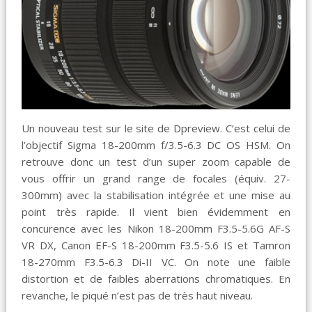
Un nouveau test sur le site de Dpreview. C’est celui de
l’objectif Sigma 18-200mm f/3.5-6.3 DC OS HSM. On
retrouve donc un test d’un super zoom capable de
vous offrir un grand range de focales (équiv. 27-
300mm) avec la stabilisation intégrée et une mise au
point très rapide. Il vient bien évidemment en
concurence avec les Nikon 18-200mm F3.5-5.6G AF-S
VR DX, Canon EF-S 18-200mm F3.5-5.6 IS et Tamron
18-270mm F3.5-6.3 Di-II VC. On note une faible
distortion et de faibles aberrations chromatiques. En
revanche, le piqué n’est pas de très haut niveau.