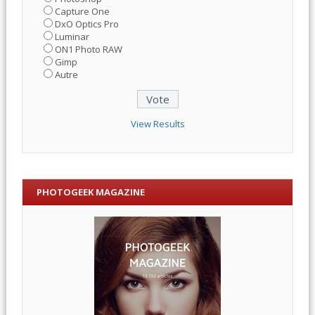
Capture One
DxO Optics Pro
Luminar
ON1 Photo RAW
Gimp
Autre
View Results
PHOTOGEEK MAGAZINE