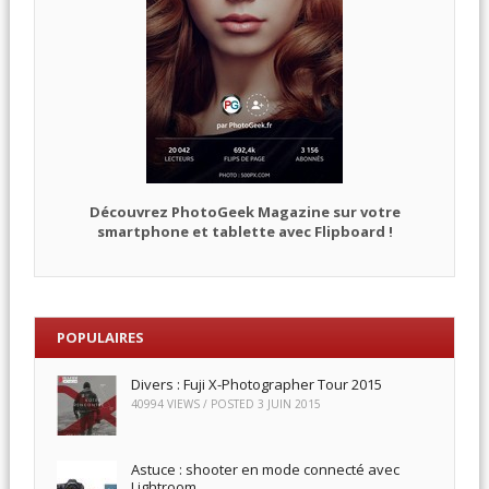
Découvrez PhotoGeek Magazine sur votre
smartphone et tablette avec Flipboard !
POPULAIRES
Divers : Fuji X-Photographer Tour 2015
40994 VIEWS / POSTED
3 JUIN 2015
Astuce : shooter en mode connecté avec
Lightroom