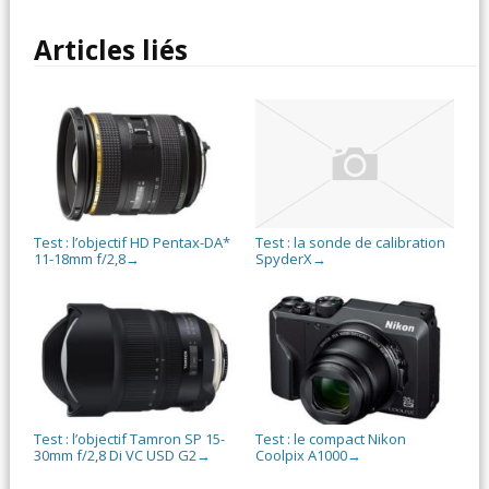
Articles liés
Test : l’objectif HD Pentax-DA*
Test : la sonde de calibration
11-18mm f/2,8
SpyderX
→
→
Test : l’objectif Tamron SP 15-
Test : le compact Nikon
30mm f/2,8 Di VC USD G2
Coolpix A1000
→
→