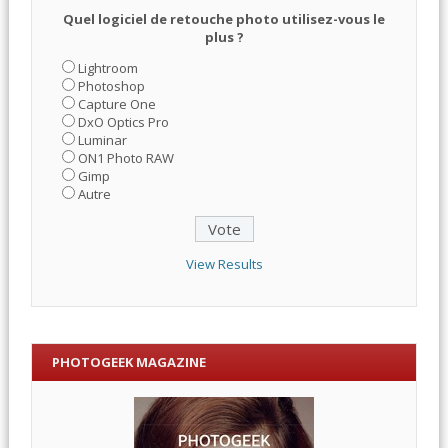
Quel logiciel de retouche photo utilisez-vous le
plus ?
Lightroom
Photoshop
Capture One
DxO Optics Pro
Luminar
ON1 Photo RAW
Gimp
Autre
View Results
PHOTOGEEK MAGAZINE