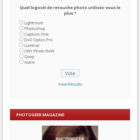
Quel logiciel de retouche photo utilisez-vous le
plus ?
Lightroom
Photoshop
Capture One
DxO Optics Pro
Luminar
ON1 Photo RAW
Gimp
Autre
View Results
PHOTOGEEK MAGAZINE