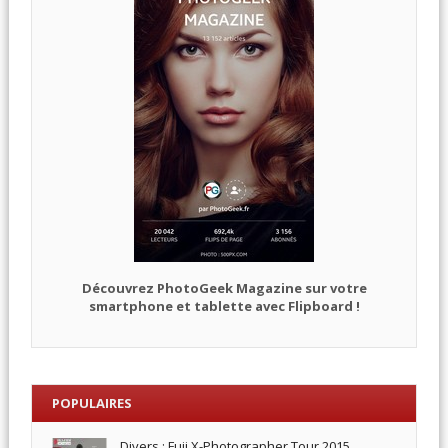
Découvrez PhotoGeek Magazine sur votre
smartphone et tablette avec Flipboard !
POPULAIRES
Divers : Fuji X-Photographer Tour 2015