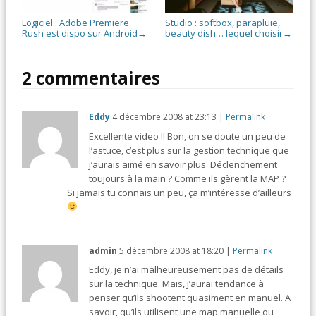
Logiciel : Adobe Premiere
Studio : softbox, parapluie,
Rush est dispo sur Android
beauty dish… lequel choisir
→
→
2 commentaires
Eddy
4 décembre 2008
at
23:13
|
Permalink
Excellente video !! Bon, on se doute un peu de
l’astuce, c’est plus sur la gestion technique que
j’aurais aimé en savoir plus. Déclenchement
toujours à la main ? Comme ils gèrent la MAP ?
Si jamais tu connais un peu, ça m’intéresse d’ailleurs
admin
5 décembre 2008
at
18:20
|
Permalink
Eddy, je n’ai malheureusement pas de détails
sur la technique. Mais, j’aurai tendance à
penser qu’ils shootent quasiment en manuel. A
savoir, qu’ils utilisent une map manuelle ou