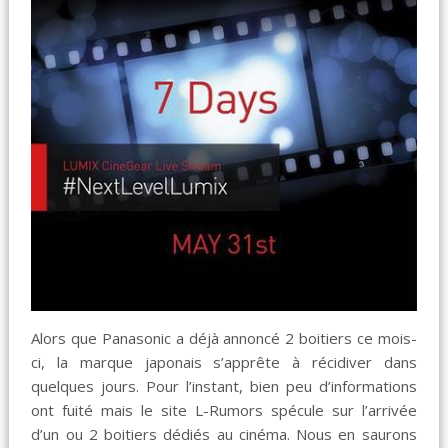
Alors que Panasonic a déjà annoncé 2 boitiers ce mois-
ci, la marque japonais s’apprête à récidiver dans
quelques jours. Pour l’instant, bien peu d’informations
ont fuité mais le site L-Rumors spécule sur l’arrivée
d’un ou 2 boitiers dédiés au cinéma. Nous en saurons