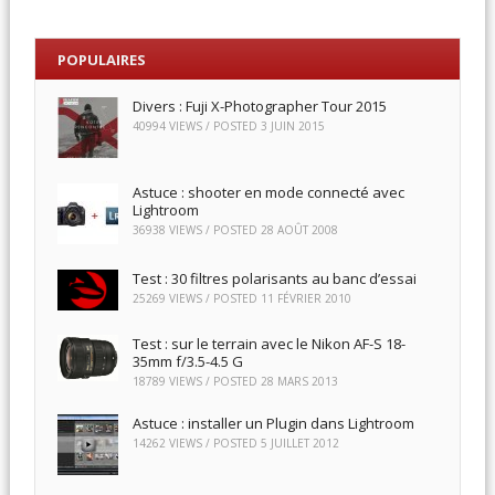
POPULAIRES
Divers : Fuji X-Photographer Tour 2015
40994 VIEWS / POSTED
3 JUIN 2015
Astuce : shooter en mode connecté avec
Lightroom
36938 VIEWS / POSTED
28 AOÛT 2008
Test : 30 filtres polarisants au banc d’essai
25269 VIEWS / POSTED
11 FÉVRIER 2010
Test : sur le terrain avec le Nikon AF-S 18-
35mm f/3.5-4.5 G
18789 VIEWS / POSTED
28 MARS 2013
Astuce : installer un Plugin dans Lightroom
14262 VIEWS / POSTED
5 JUILLET 2012