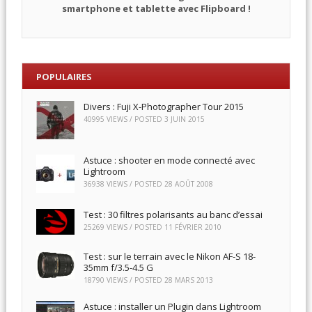
smartphone et tablette avec Flipboard !
POPULAIRES
Divers : Fuji X-Photographer Tour 2015
40995 VIEWS / POSTED
3 JUIN 2015
Astuce : shooter en mode connecté avec
Lightroom
36938 VIEWS / POSTED
28 AOÛT 2008
Test : 30 filtres polarisants au banc d’essai
25269 VIEWS / POSTED
11 FÉVRIER 2010
Test : sur le terrain avec le Nikon AF-S 18-
35mm f/3.5-4.5 G
18790 VIEWS / POSTED
28 MARS 2013
Astuce : installer un Plugin dans Lightroom