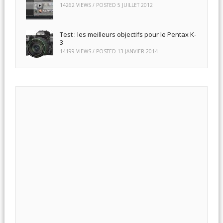
14262 VIEWS / POSTED
5 JUILLET 2012
Test : les meilleurs objectifs pour le Pentax K-
3
14199 VIEWS / POSTED
13 JANVIER 2014