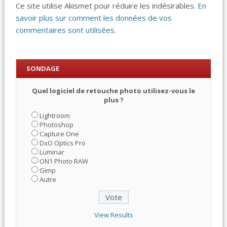
Ce site utilise Akismet pour réduire les indésirables.
En
savoir plus sur comment les données de vos
commentaires sont utilisées
.
SONDAGE
Quel logiciel de retouche photo utilisez-vous le
plus ?
Lightroom
Photoshop
Capture One
DxO Optics Pro
Luminar
ON1 Photo RAW
Gimp
Autre
View Results