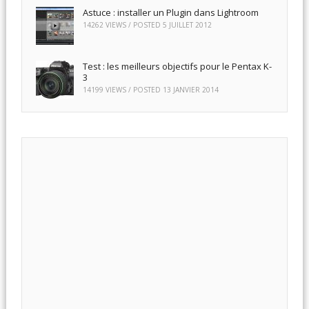
Astuce : installer un Plugin dans Lightroom
14262 VIEWS / POSTED
5 JUILLET 2012
Test : les meilleurs objectifs pour le Pentax K-
3
14199 VIEWS / POSTED
13 JANVIER 2014