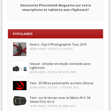
Découvrez PhotoGeek Magazine sur votre
smartphone et tablette avec Flipboard !
POPULAIRES
Divers : Fuji X-Photographer Tour 2015
40995 VIEWS / POSTED
3 JUIN 2015
Astuce : shooter en mode connecté avec
Lightroom
36939 VIEWS / POSTED
28 AOÛT 2008
Test : 30 filtres polarisants au banc d’essai
25269 VIEWS / POSTED
11 FÉVRIER 2010
Test : sur le terrain avec le Nikon AF-S 18-
35mm f/3.5-4.5 G
18796 VIEWS / POSTED
28 MARS 2013