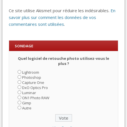
Ce site utilise Akismet pour réduire les indésirables.
En
savoir plus sur comment les données de vos
commentaires sont utilisées
.
SONDAGE
Quel logiciel de retouche photo utilisez-vous le
plus ?
Lightroom
Photoshop
Capture One
DxO Optics Pro
Luminar
ON1 Photo RAW
Gimp
Autre