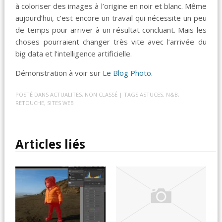
à coloriser des images à l’origine en noir et blanc. Même
aujourd’hui, c’est encore un travail qui nécessite un peu
de temps pour arriver à un résultat concluant. Mais les
choses pourraient changer très vite avec l’arrivée du
big data et l’intelligence artificielle.
Démonstration à voir sur
Le Blog Photo
.
POSTÉ DANS
ACTUALITES
,
NON CLASSÉ
| TAGS
ASTUCES
,
N&B
,
RETOUCHE
,
SITES WEB
Articles liés