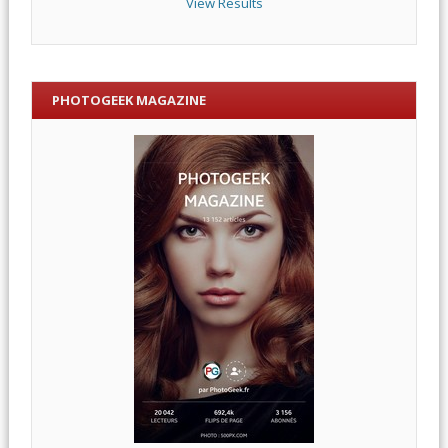
View Results
PHOTOGEEK MAGAZINE