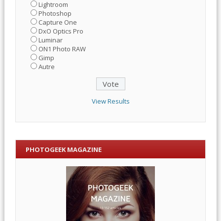
Lightroom
Photoshop
Capture One
DxO Optics Pro
Luminar
ON1 Photo RAW
Gimp
Autre
View Results
PHOTOGEEK MAGAZINE