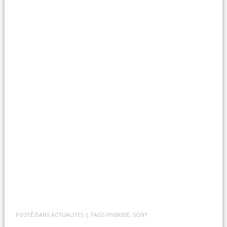
POSTÉ DANS
ACTUALITES
| TAGS
HYBRIDE
,
SONY