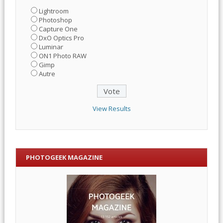
Lightroom
Photoshop
Capture One
DxO Optics Pro
Luminar
ON1 Photo RAW
Gimp
Autre
View Results
PHOTOGEEK MAGAZINE