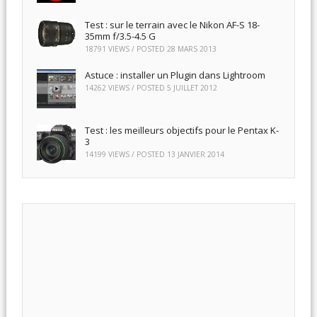
Test : sur le terrain avec le Nikon AF-S 18-
35mm f/3.5-4.5 G
18791 VIEWS / POSTED
28 MARS 2013
Astuce : installer un Plugin dans Lightroom
14262 VIEWS / POSTED
5 JUILLET 2012
Test : les meilleurs objectifs pour le Pentax K-
3
14199 VIEWS / POSTED
13 JANVIER 2014