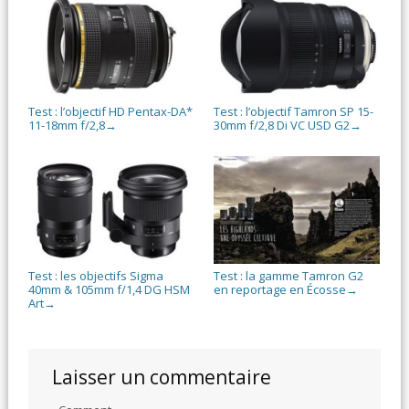
Test : l’objectif HD Pentax-DA*
Test : l’objectif Tamron SP 15-
11-18mm f/2,8
30mm f/2,8 Di VC USD G2
→
→
Test : les objectifs Sigma
Test : la gamme Tamron G2
40mm & 105mm f/1,4 DG HSM
en reportage en Écosse
→
Art
→
Laisser un commentaire