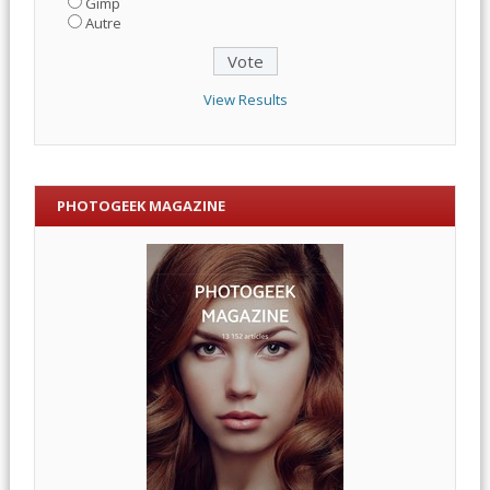
Gimp
Autre
View Results
PHOTOGEEK MAGAZINE