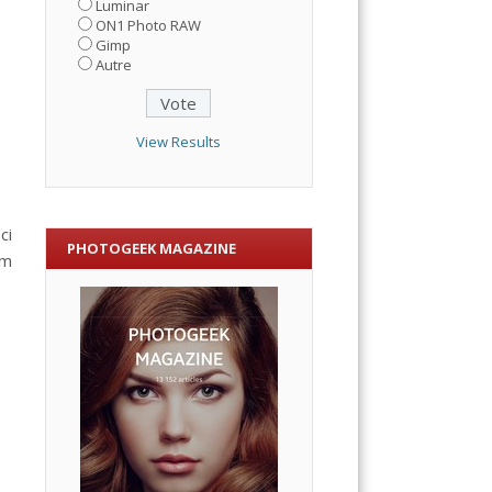
Luminar
ON1 Photo RAW
Gimp
Autre
View Results
ci
PHOTOGEEK MAGAZINE
mm