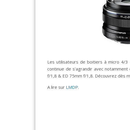
Les utilisateurs de boitiers à micro 4/3
continue de s’agrandir avec notamment 
f/1,8 & ED 75mm f/1,8. Découvrez dès mai
A lire sur
LMDP
.