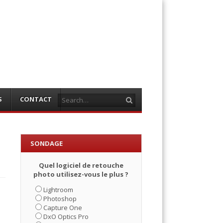
Search
S
CONTACT
SONDAGE
Quel logiciel de retouche
photo utilisez-vous le plus ?
Lightroom
Photoshop
Capture One
DxO Optics Pro