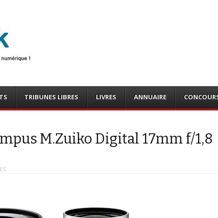
photo
o, tests
TS
TRIBUNES LIBRES
LIVRES
ANNUAIRE
CONCOUR
Olympus M.Zuiko Digital 17mm f/1,8
UES