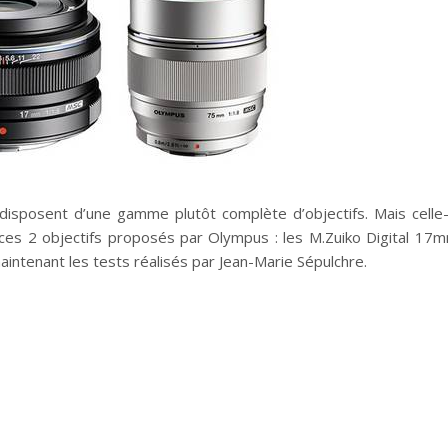
 disposent d’une gamme plutôt complète d’objectifs. Mais celle-
ces 2 objectifs proposés par Olympus : les M.Zuiko Digital 17
ntenant les tests réalisés par Jean-Marie Sépulchre.