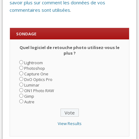
savoir plus sur comment les données de vos
commentaires sont utilisées
.
SONDAGE
Quel logiciel de retouche photo utilisez-vous le
plus ?
Lightroom
Photoshop
Capture One
DxO Optics Pro
Luminar
ON1 Photo RAW
Gimp
Autre
View Results