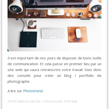
Il est important de nos jours de disposer de bons outils
de communication. Et cela passe en premier lieu par un
site web qui saura retranscrire votre travail. Voici donc
des conseils pour créer un blog / portfolio de
photographe.
A lire sur
Phototrend
.
POSTÉ DANS
ACTUALITES
| TAGS
ASTUCES
,
SITES WEB