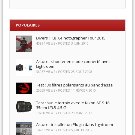
POPULAIRES
Divers : Fuji X-Photographer Tour 2015
40994 VIEWS / POSTED
3 JUIN 2015
Astuce : shooter en mode connecté avec
Lightroom
36937 VIEWS / POSTED
28 AOÛT 2008
Test : 30 filtres polarisants au banc d’essai
25269 VIEWS / POSTED
11 FÉVRIER 2010
Test : sur le terrain avec le Nikon AF-S 18-
35mm f/3.5-4.5 G
18788 VIEWS / POSTED
28 MARS 2013
Astuce : installer un Plugin dans Lightroom
14262 VIEWS / POSTED
5 JUILLET 2012