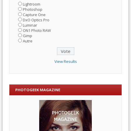
Lightroom
Photoshop
Capture One
DxO Optics Pro
Luminar
ON1 Photo RAW
Gimp
Autre
View Results
PHOTOGEEK MAGAZINE