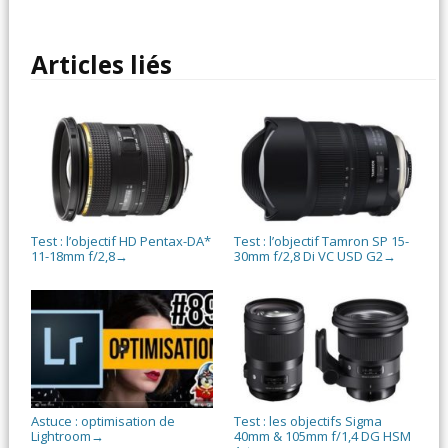
Articles liés
Test : l’objectif HD Pentax-DA*
Test : l’objectif Tamron SP 15-
11-18mm f/2,8
30mm f/2,8 Di VC USD G2
→
→
Astuce : optimisation de
Test : les objectifs Sigma
Lightroom
40mm & 105mm f/1,4 DG HSM
→