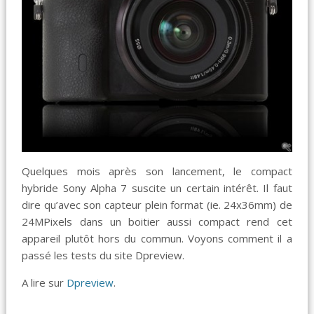
Quelques mois après son lancement, le compact
hybride Sony Alpha 7 suscite un certain intérêt. Il faut
dire qu’avec son capteur plein format (ie. 24x36mm) de
24MPixels dans un boitier aussi compact rend cet
appareil plutôt hors du commun. Voyons comment il a
passé les tests du site Dpreview.
A lire sur
Dpreview
.
_______________________________________________________