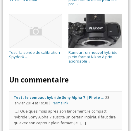
pro
→
Test : la sonde de calibration
Rumeur : un nouvel hybride
SpyderX
plein format Nikon à prix
→
abordable
→
Un commentaire
Test : le compact hybride Sony Alpha 7 | Photo ...
23
janvier 2014
at
19:30
|
Permalink
[…] Quelques mois après son lancement, le compact
hybride Sony Alpha 7 suscite un certain intérêt. Il faut dire
qu'avec son capteur plein format (ie. […]