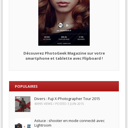
Découvrez PhotoGeek Magazine sur votre
smartphone et tablette avec Flipboard !
POPULAIRES
Divers : Fuji X-Photographer Tour 2015
40995 VIEWS / POSTED
3 JUIN 2015
Astuce : shooter en mode connecté avec
Lightroom