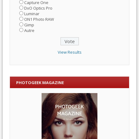
Capture One
DxO Optics Pro
Luminar
ON1 Photo RAW
Gimp
Autre
View Results
PHOTOGEEK MAGAZINE