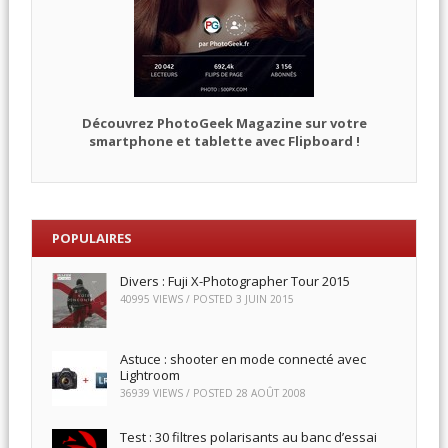
Découvrez PhotoGeek Magazine sur votre
smartphone et tablette avec Flipboard !
POPULAIRES
Divers : Fuji X-Photographer Tour 2015
40995 VIEWS / POSTED
3 JUIN 2015
Astuce : shooter en mode connecté avec
Lightroom
36939 VIEWS / POSTED
28 AOÛT 2008
Test : 30 filtres polarisants au banc d’essai