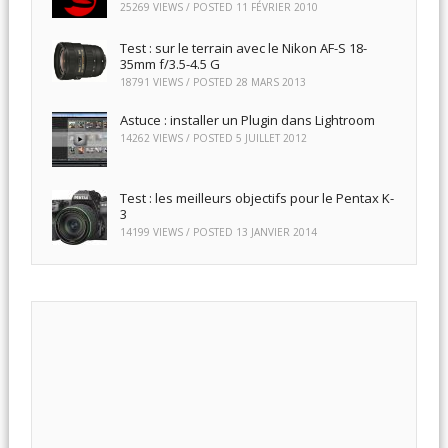
25269 VIEWS / POSTED
11 FÉVRIER 2010
Test : sur le terrain avec le Nikon AF-S 18-
35mm f/3.5-4.5 G
18791 VIEWS / POSTED
28 MARS 2013
Astuce : installer un Plugin dans Lightroom
14262 VIEWS / POSTED
5 JUILLET 2012
Test : les meilleurs objectifs pour le Pentax K-
3
14199 VIEWS / POSTED
13 JANVIER 2014