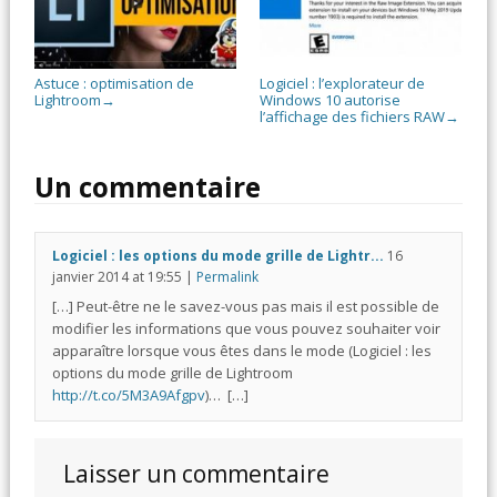
Astuce : optimisation de
Logiciel : l’explorateur de
Lightroom
Windows 10 autorise
→
l’affichage des fichiers RAW
→
Un commentaire
Logiciel : les options du mode grille de Lightr...
16
janvier 2014
at
19:55
|
Permalink
[…] Peut-être ne le savez-vous pas mais il est possible de
modifier les informations que vous pouvez souhaiter voir
apparaître lorsque vous êtes dans le mode (Logiciel : les
options du mode grille de Lightroom
http://t.co/5M3A9Afgpv
)… […]
Laisser un commentaire