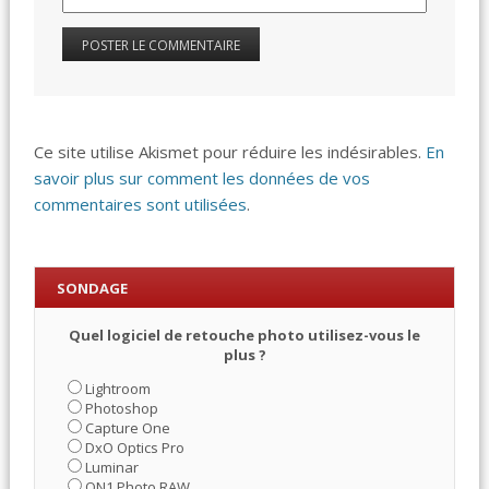
Ce site utilise Akismet pour réduire les indésirables.
En
savoir plus sur comment les données de vos
commentaires sont utilisées
.
SONDAGE
Quel logiciel de retouche photo utilisez-vous le
plus ?
Lightroom
Photoshop
Capture One
DxO Optics Pro
Luminar
ON1 Photo RAW