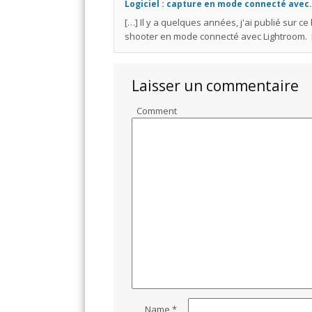
Logiciel : capture en mode connecté avec.
[…] Il y a quelques années, j'ai publié sur ce
shooter en mode connecté avec Lightroom. 
Laisser un commentaire
Comment
Name
*