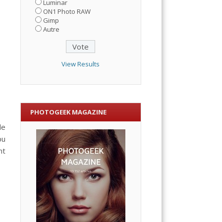
Luminar
ON1 Photo RAW
Gimp
Autre
View Results
PHOTOGEEK MAGAZINE
de
pu
nt