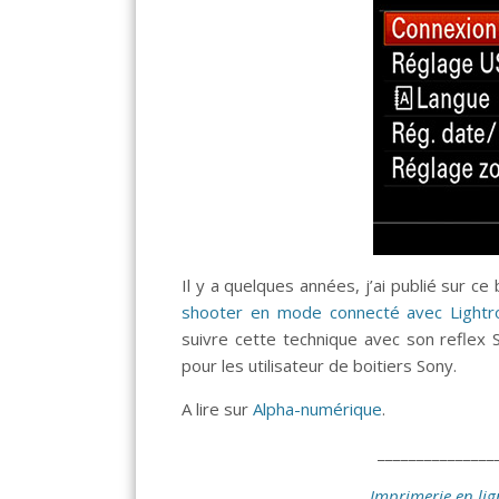
Il y a quelques années, j’ai publié sur ce
shooter en mode connecté avec Light
suivre cette technique avec son reflex 
pour les utilisateur de boitiers Sony.
A lire sur
Alpha-numérique
.
_______________
Imprimerie en lig