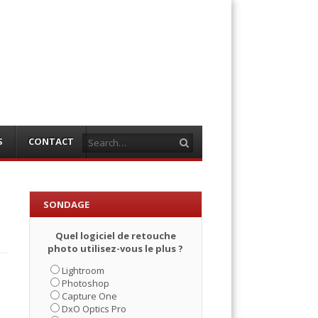
Search
S
CONTACT
SONDAGE
Quel logiciel de retouche
photo utilisez-vous le plus ?
Lightroom
Photoshop
Capture One
DxO Optics Pro