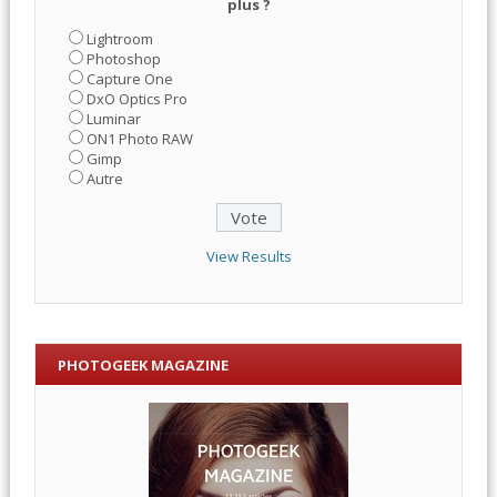
plus ?
Lightroom
Photoshop
Capture One
DxO Optics Pro
Luminar
ON1 Photo RAW
Gimp
Autre
View Results
PHOTOGEEK MAGAZINE