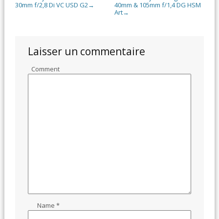
30mm f/2,8 Di VC USD G2
40mm & 105mm f/1,4 DG HSM
→
Art
→
Laisser un commentaire
Comment
Name
*