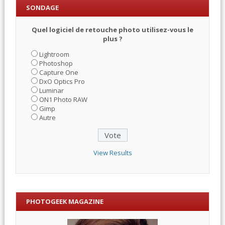
SONDAGE
Quel logiciel de retouche photo utilisez-vous le
plus ?
Lightroom
Photoshop
Capture One
DxO Optics Pro
Luminar
ON1 Photo RAW
Gimp
Autre
View Results
PHOTOGEEK MAGAZINE