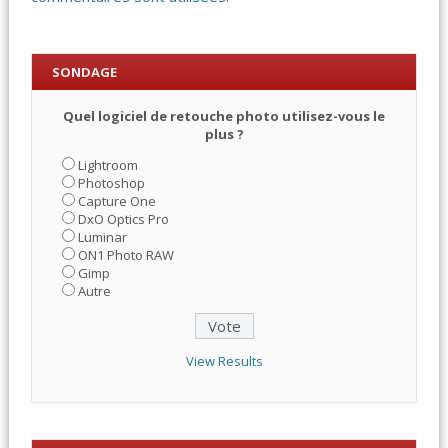
SONDAGE
Quel logiciel de retouche photo utilisez-vous le
plus ?
Lightroom
Photoshop
Capture One
DxO Optics Pro
Luminar
ON1 Photo RAW
Gimp
Autre
View Results