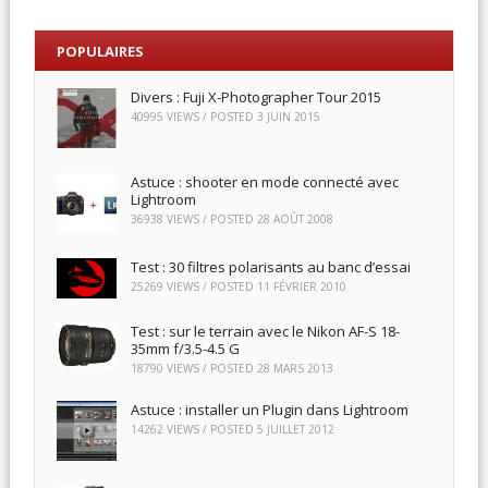
POPULAIRES
Divers : Fuji X-Photographer Tour 2015
40995 VIEWS / POSTED
3 JUIN 2015
Astuce : shooter en mode connecté avec
Lightroom
36938 VIEWS / POSTED
28 AOÛT 2008
Test : 30 filtres polarisants au banc d’essai
25269 VIEWS / POSTED
11 FÉVRIER 2010
Test : sur le terrain avec le Nikon AF-S 18-
35mm f/3.5-4.5 G
18790 VIEWS / POSTED
28 MARS 2013
Astuce : installer un Plugin dans Lightroom
14262 VIEWS / POSTED
5 JUILLET 2012