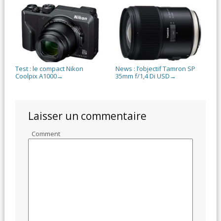
Test : le compact Nikon
News : l’objectif Tamron SP
Coolpix A1000
35mm f/1,4 Di USD
→
→
Laisser un commentaire
Comment