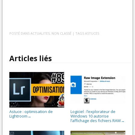
POSTÉ DANS
ACTUALITES
,
NON CLASSÉ
| TAGS
ASTUCES
Articles liés
Astuce : optimisation de
Logiciel : l’explorateur de
Lightroom
Windows 10 autorise
→
l’affichage des fichiers RAW
→