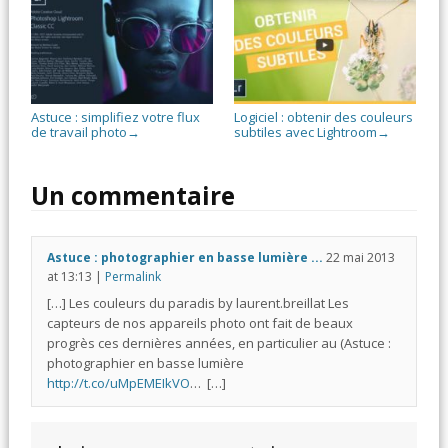
Astuce : simplifiez votre flux
Logiciel : obtenir des couleurs
de travail photo
subtiles avec Lightroom
→
→
Un commentaire
Astuce : photographier en basse lumière ...
22 mai 2013
at
13:13
|
Permalink
[…] Les couleurs du paradis by laurent.breillat Les
capteurs de nos appareils photo ont fait de beaux
progrès ces dernières années, en particulier au (Astuce :
photographier en basse lumière
http://t.co/uMpEMEIkVO
… […]