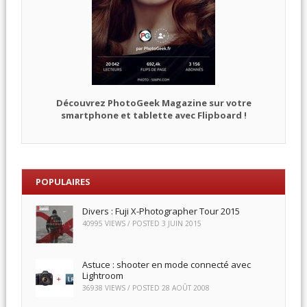
Découvrez PhotoGeek Magazine sur votre
smartphone et tablette avec Flipboard !
POPULAIRES
Divers : Fuji X-Photographer Tour 2015
40995 VIEWS / POSTED
3 JUIN 2015
Astuce : shooter en mode connecté avec
Lightroom
36938 VIEWS / POSTED
28 AOÛT 2008