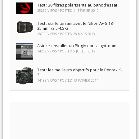
Test : 30 filtres polarisants au banc d’essai
25269 VIEWS / POSTED
11 FÉVRIER 2010
Test : sur le terrain avec le Nikon AF-S 18-
35mm f/3.5-4.5 G
18790 VIEWS / POSTED
28 MARS 2013
Astuce : installer un Plugin dans Lightroom
14262 VIEWS / POSTED
5 JUILLET 2012
Test : les meilleurs objectifs pour le Pentax K-
3
14199 VIEWS / POSTED
13 JANVIER 2014