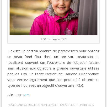
200mm lens at f5.6
Il existe un certain nombre de paramètres pour obtenir
un beau fond flou dans un portrait. Beaucoup se
focalisent souvent sur l’ouverture de l’objectif faisant
ainsi allusion aux objectifs à grande ouverture utilisés
par les Pro. En lisant l’article de Darlene Hildebrandt,
vous verrez également que l’on peut déjà obtenir ce
type de flou avec un objectif d’ouverture f/5,6.
A lire sur
DPS
.
POSTÉ DANS
ACTUALITES
,
NON CLASSÉ
| TAGS
OBJECTIF
,
PORTRAIT
,