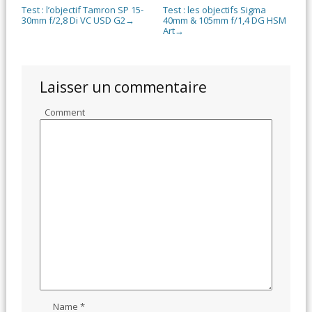
Test : l’objectif Tamron SP 15-
Test : les objectifs Sigma
30mm f/2,8 Di VC USD G2
40mm & 105mm f/1,4 DG HSM
→
Art
→
Laisser un commentaire
Comment
Name
*