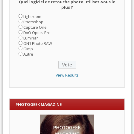
Quel logiciel de retouche photo utilisez-vous le
plus ?
Lightroom
Photoshop
Capture One
DxO Optics Pro
Luminar
ON1 Photo RAW
Gimp
Autre
View Results
PHOTOGEEK MAGAZINE