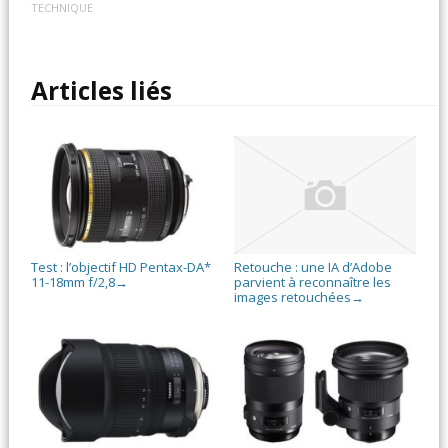
TECHNIQUE
Articles liés
Test : l’objectif HD Pentax-DA*
Retouche : une IA d’Adobe
11-18mm f/2,8
parvient à reconnaître les
→
images retouchées
→