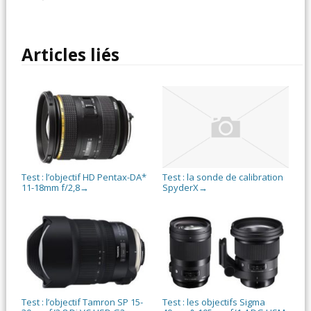
Articles liés
Test : l’objectif HD Pentax-DA*
Test : la sonde de calibration
11-18mm f/2,8
SpyderX
→
→
Test : l’objectif Tamron SP 15-
Test : les objectifs Sigma