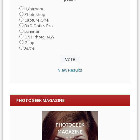
Lightroom
Photoshop
Capture One
DxO Optics Pro
Luminar
ON1 Photo RAW
Gimp
Autre
View Results
PHOTOGEEK MAGAZINE