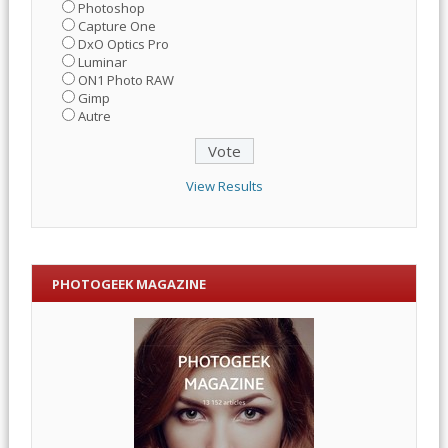
Photoshop
Capture One
DxO Optics Pro
Luminar
ON1 Photo RAW
Gimp
Autre
View Results
PHOTOGEEK MAGAZINE