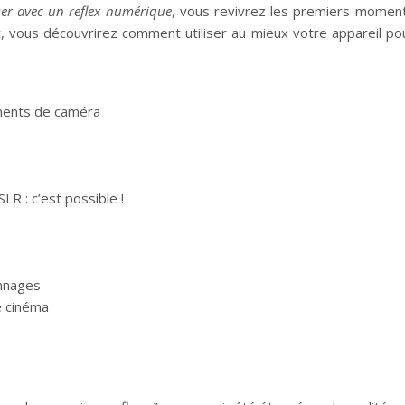
mer avec un reflex numérique
, vous revivrez les premiers momen
, vous découvrirez comment utiliser au mieux votre appareil po
ments de caméra
LR : c’est possible !
onnages
e cinéma