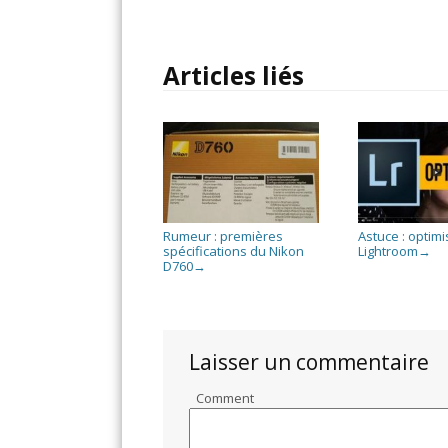
Articles liés
Rumeur : premières
Astuce : optim
spécifications du Nikon
Lightroom
→
D760
→
Laisser un commentaire
Comment