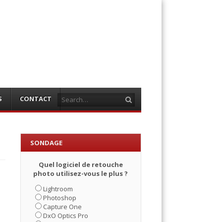
Search
S
CONTACT
SONDAGE
Quel logiciel de retouche
photo utilisez-vous le plus ?
Lightroom
Photoshop
Capture One
DxO Optics Pro