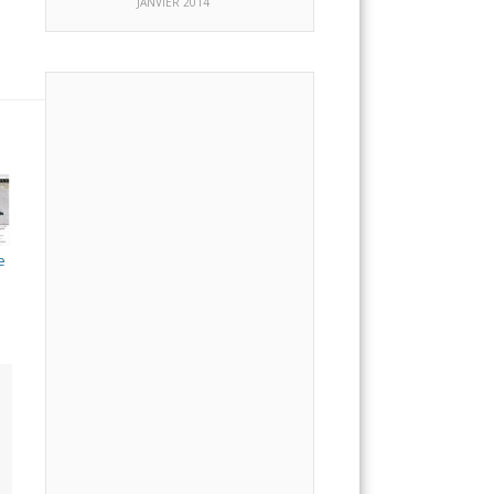
JANVIER 2014
e