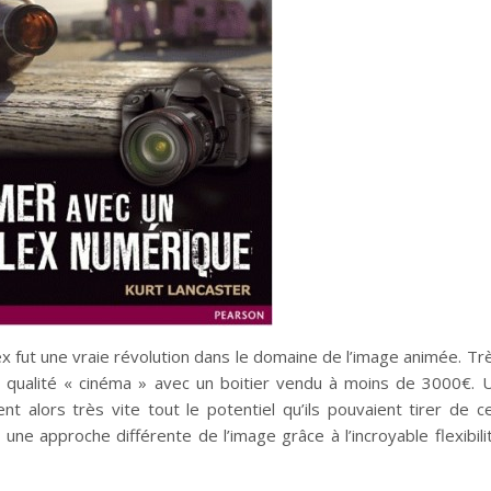
lex fut une vraie révolution dans le domaine de l’image animée. Tr
ne qualité « cinéma » avec un boitier vendu à moins de 3000€. 
t alors très vite tout le potentiel qu’ils pouvaient tirer de c
 une approche différente de l’image grâce à l’incroyable flexibili