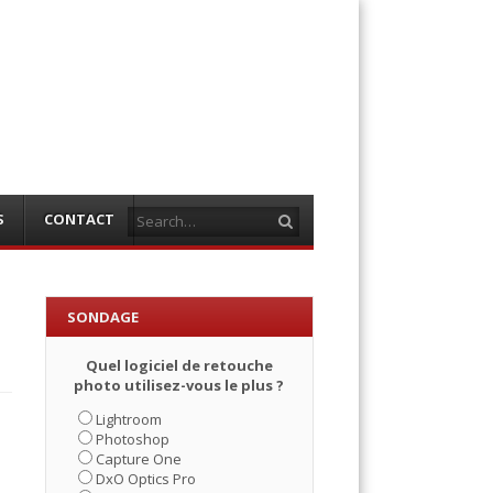
Search
S
CONTACT
SONDAGE
Quel logiciel de retouche
photo utilisez-vous le plus ?
Lightroom
Photoshop
Capture One
DxO Optics Pro