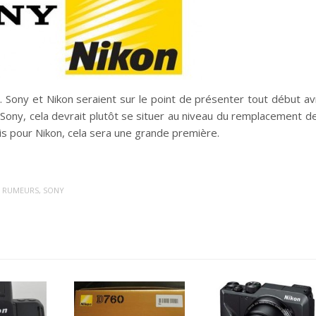
. Sony et Nikon seraient sur le point de présenter tout début avr
Sony, cela devrait plutôt se situer au niveau du remplacement d
is pour Nikon, cela sera une grande première.
,
RUMEURS
,
SONY