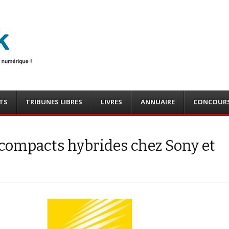
photo
o, tests
TS
TRIBUNES LIBRES
LIVRES
ANNUAIRE
CONCOUR
compacts hybrides chez Sony et