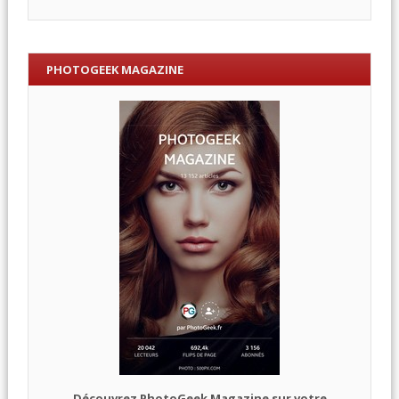
PHOTOGEEK MAGAZINE
Découvrez PhotoGeek Magazine sur votre