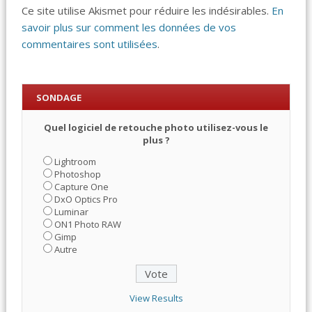
Ce site utilise Akismet pour réduire les indésirables.
En
savoir plus sur comment les données de vos
commentaires sont utilisées
.
SONDAGE
Quel logiciel de retouche photo utilisez-vous le
plus ?
Lightroom
Photoshop
Capture One
DxO Optics Pro
Luminar
ON1 Photo RAW
Gimp
Autre
View Results