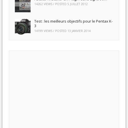
14262 VIEWS / POSTED
5 JUILLET 2012
Test : les meilleurs objectifs pour le Pentax K-
3
14199 VIEWS / POSTED
13 JANVIER 2014