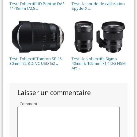
Test : l’objectif HD Pentax-DA*
Test : la sonde de calibration
11-18mm f/2,8
SpyderX
→
→
Test : l’objectif Tamron SP 15-
Test : les objectifs Sigma
30mm f/2,8 Di VC USD G2
40mm & 105mm f/1,4 DG HSM
→
Art
→
Laisser un commentaire
Comment