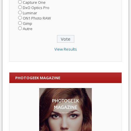
Capture One
DxO Optics Pro
Luminar
ON1 Photo RAW
Gimp
Autre
View Results
PHOTOGEEK MAGAZINE