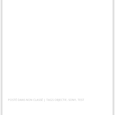
POSTÉ DANS
NON CLASSÉ
| TAGS
OBJECTIF
,
SONY
,
TEST