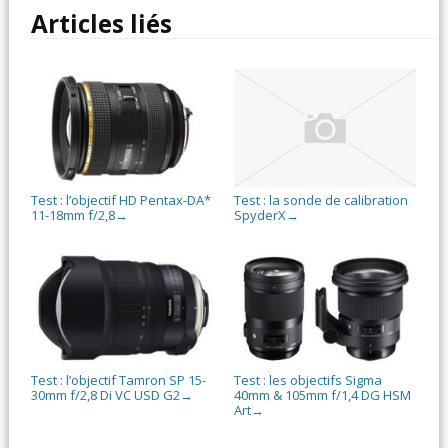
Articles liés
Test : l’objectif HD Pentax-DA*
Test : la sonde de calibration
11-18mm f/2,8
SpyderX
→
→
Test : l’objectif Tamron SP 15-
Test : les objectifs Sigma
30mm f/2,8 Di VC USD G2
40mm & 105mm f/1,4 DG HSM
→
Art
→