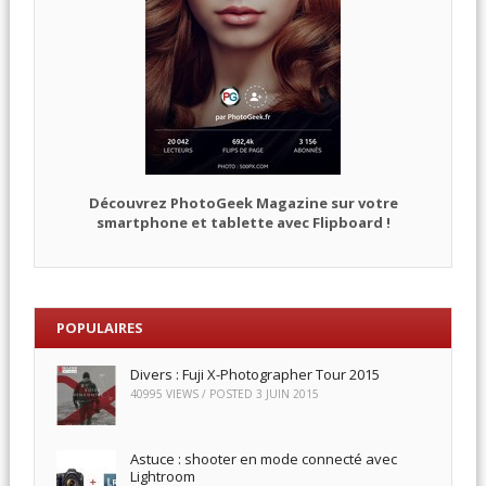
Découvrez PhotoGeek Magazine sur votre
smartphone et tablette avec Flipboard !
POPULAIRES
Divers : Fuji X-Photographer Tour 2015
40995 VIEWS / POSTED
3 JUIN 2015
Astuce : shooter en mode connecté avec
Lightroom