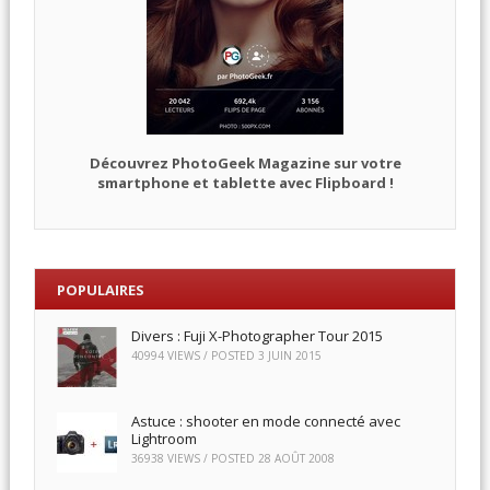
Découvrez PhotoGeek Magazine sur votre
smartphone et tablette avec Flipboard !
POPULAIRES
Divers : Fuji X-Photographer Tour 2015
40994 VIEWS / POSTED
3 JUIN 2015
Astuce : shooter en mode connecté avec
Lightroom
36938 VIEWS / POSTED
28 AOÛT 2008