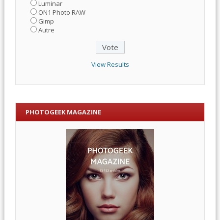
Luminar
ON1 Photo RAW
Gimp
Autre
View Results
PHOTOGEEK MAGAZINE