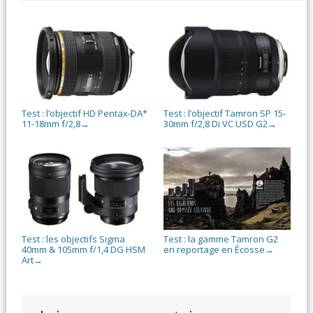
Test : l’objectif HD Pentax-DA*
Test : l’objectif Tamron SP 15-
11-18mm f/2,8
30mm f/2,8 Di VC USD G2
→
→
Test : les objectifs Sigma
Test : la gamme Tamron G2
40mm & 105mm f/1,4 DG HSM
en reportage en Écosse
→
Art
→