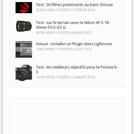
Test : 30 filtres polarisants au banc d’essai
25269 VIEWS / POSTED
11 FÉVRIER 2010
Test : sur le terrain avec le Nikon AF-S 18-
35mm f/3.5-4.5 G
18789 VIEWS / POSTED
28 MARS 2013
Astuce : installer un Plugin dans Lightroom
14262 VIEWS / POSTED
5 JUILLET 2012
Test : les meilleurs objectifs pour le Pentax K-
3
14199 VIEWS / POSTED
13 JANVIER 2014