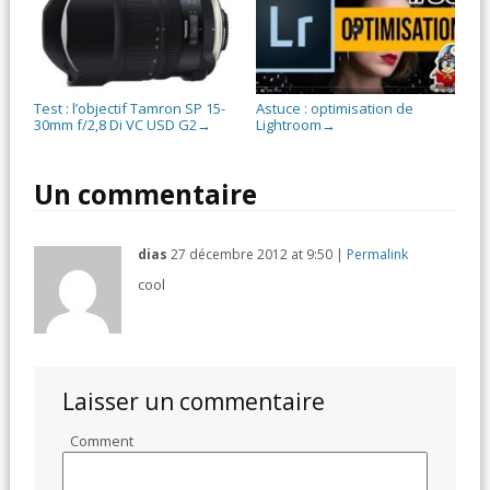
Test : l’objectif Tamron SP 15-
Astuce : optimisation de
30mm f/2,8 Di VC USD G2
Lightroom
→
→
Un commentaire
dias
27 décembre 2012
at
9:50
|
Permalink
cool
Laisser un commentaire
Comment