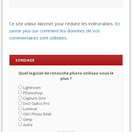
Ce site utilise Akismet pour réduire les indésirables.
En
savoir plus sur comment les données de vos
commentaires sont utilisées
.
SONDAGE
Quel logiciel de retouche photo utilisez-vous le
plus ?
Lightroom
Photoshop
Capture One
DxO Optics Pro
Luminar
ON1 Photo RAW
Gimp
Autre