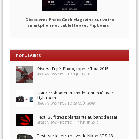
Découvrez PhotoGeek Magazine sur votre
smartphone et tablette avec Flipboard !
POPULAIRES
Divers : Fuji X-Photographer Tour 2015
40994 VIEWS / POSTED
3 JUIN 2015
Astuce : shooter en mode connecté avec
Lightroom
36937 VIEWS / POSTED
28 AOÛT 2008
Test : 30 filtres polarisants au banc d’essai
25269 VIEWS / POSTED
11 FÉVRIER 2010
Test : sur le terrain avec le Nikon AF-S 18-