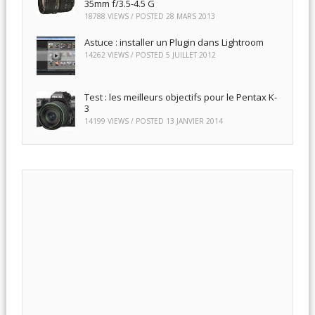
35mm f/3.5-4.5 G
18788 VIEWS / POSTED
28 MARS 2013
Astuce : installer un Plugin dans Lightroom
14262 VIEWS / POSTED
5 JUILLET 2012
Test : les meilleurs objectifs pour le Pentax K-
3
14199 VIEWS / POSTED
13 JANVIER 2014