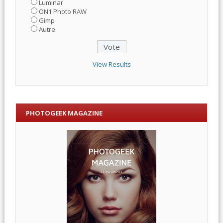
Luminar
ON1 Photo RAW
Gimp
Autre
View Results
PHOTOGEEK MAGAZINE