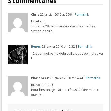
3 commentaires
Chris
22 janvier 2010
at
0:56
|
Permalink
Excellent,
score de 28 plus mauvais dans les bleutés.
Sympa à faire.
Bones
22 janvier 2010
at
12:32
|
Permalink
12 pour moi, je me débrouille pas trop mal ça va
!
PhotoGeek
22 janvier 2010
at
14:44
|
Permalink
Bravo, Bones !
Pour l’instant, je n’ai pas réussi à faire mieux
que 15.