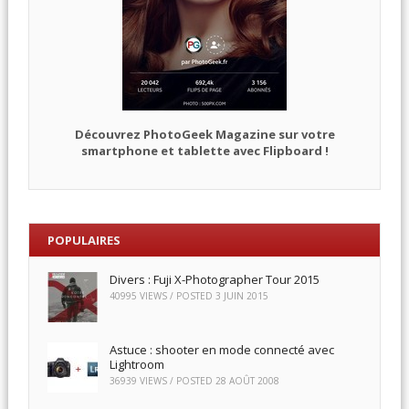
Découvrez PhotoGeek Magazine sur votre
smartphone et tablette avec Flipboard !
POPULAIRES
Divers : Fuji X-Photographer Tour 2015
40995 VIEWS / POSTED
3 JUIN 2015
Astuce : shooter en mode connecté avec
Lightroom
36939 VIEWS / POSTED
28 AOÛT 2008