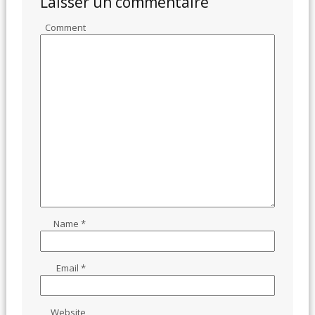
Laisser un commentaire
Comment
Name
*
Email
*
Website