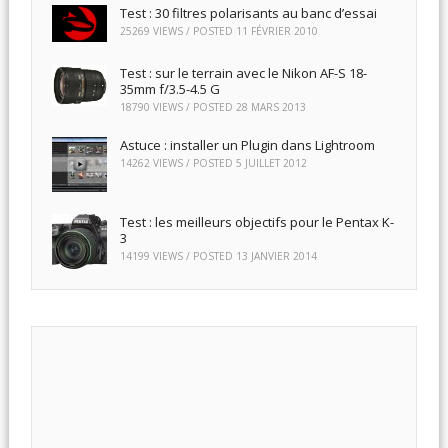
Test : 30 filtres polarisants au banc d’essai
25269 VIEWS / POSTED
11 FÉVRIER 2010
Test : sur le terrain avec le Nikon AF-S 18-
35mm f/3.5-4.5 G
18790 VIEWS / POSTED
28 MARS 2013
Astuce : installer un Plugin dans Lightroom
14262 VIEWS / POSTED
5 JUILLET 2012
Test : les meilleurs objectifs pour le Pentax K-
3
14199 VIEWS / POSTED
13 JANVIER 2014