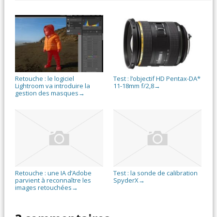
Retouche : le logiciel
Test : l’objectif HD Pentax-DA*
Lightroom va introduire la
11-18mm f/2,8
→
gestion des masques
→
Retouche : une IA d’Adobe
Test : la sonde de calibration
parvient à reconnaître les
SpyderX
→
images retouchées
→