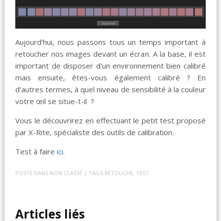
Aujourd’hui, nous passons tous un temps important à
retoucher nos images devant un écran. A la base, il est
important de disposer d’un environnement bien calibré
mais ensuite, êtes-vous également calibré ? En
d’autres termes, à quel niveau de sensibilité à la couleur
votre œil se situe-t-il ?
Vous le découvrirez en effectuant le petit test proposé
par X-Rite, spécialiste des outils de calibration.
Test à faire
ici
.
POSTÉ DANS
NON CLASSÉ
| TAGS
RETOUCHE
,
TEST
Articles liés