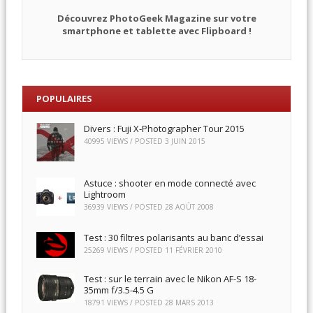
Découvrez PhotoGeek Magazine sur votre
smartphone et tablette avec Flipboard !
POPULAIRES
Divers : Fuji X-Photographer Tour 2015
40995 VIEWS / POSTED
3 JUIN 2015
Astuce : shooter en mode connecté avec
Lightroom
36939 VIEWS / POSTED
28 AOÛT 2008
Test : 30 filtres polarisants au banc d’essai
25269 VIEWS / POSTED
11 FÉVRIER 2010
Test : sur le terrain avec le Nikon AF-S 18-
35mm f/3.5-4.5 G
18791 VIEWS / POSTED
28 MARS 2013