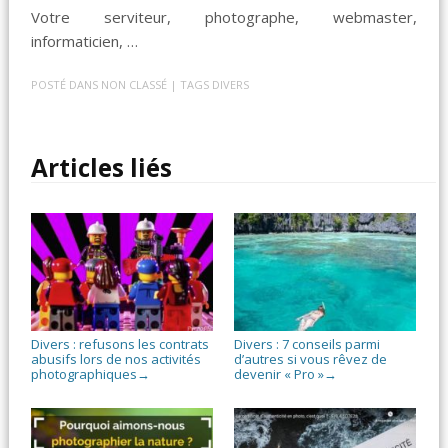
Votre serviteur, photographe, webmaster,
informaticien, …
POSTÉ DANS
NON CLASSÉ
| TAGS
DIVERS
Articles liés
Divers : refusons les contrats
Divers : 7 conseils parmi
abusifs lors de nos activités
d’autres si vous rêvez de
photographiques
devenir « Pro »
→
→