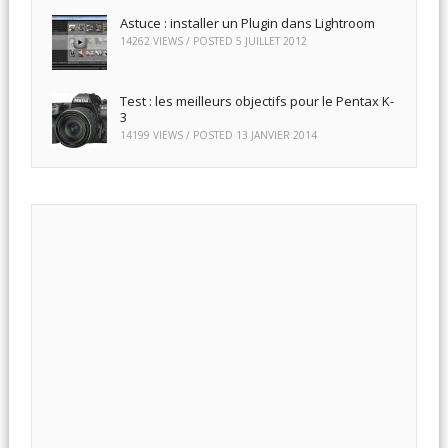
Astuce : installer un Plugin dans Lightroom
14262 VIEWS / POSTED
5 JUILLET 2012
Test : les meilleurs objectifs pour le Pentax K-
3
14199 VIEWS / POSTED
13 JANVIER 2014