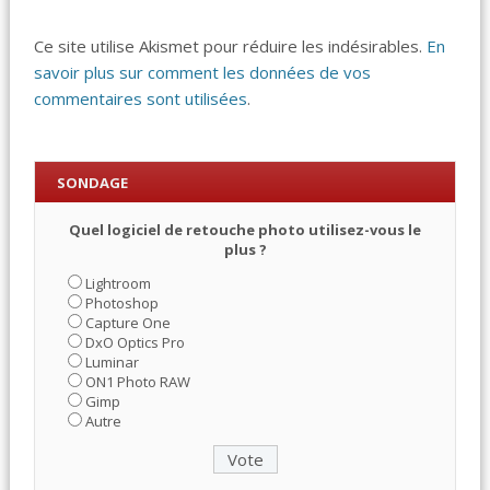
Ce site utilise Akismet pour réduire les indésirables.
En
savoir plus sur comment les données de vos
commentaires sont utilisées
.
SONDAGE
Quel logiciel de retouche photo utilisez-vous le
plus ?
Lightroom
Photoshop
Capture One
DxO Optics Pro
Luminar
ON1 Photo RAW
Gimp
Autre