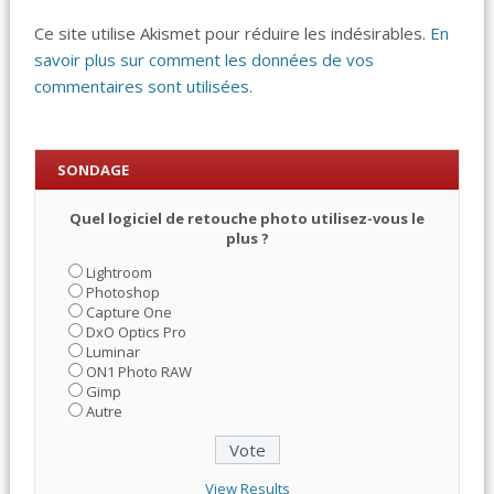
Ce site utilise Akismet pour réduire les indésirables.
En
savoir plus sur comment les données de vos
commentaires sont utilisées
.
SONDAGE
Quel logiciel de retouche photo utilisez-vous le
plus ?
Lightroom
Photoshop
Capture One
DxO Optics Pro
Luminar
ON1 Photo RAW
Gimp
Autre
View Results