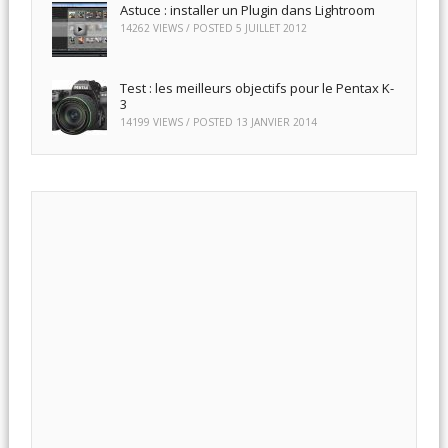
Astuce : installer un Plugin dans Lightroom
14262 VIEWS / POSTED
5 JUILLET 2012
Test : les meilleurs objectifs pour le Pentax K-
3
14199 VIEWS / POSTED
13 JANVIER 2014