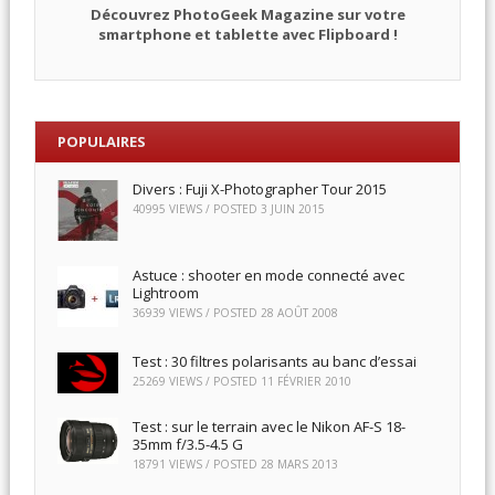
Découvrez PhotoGeek Magazine sur votre
smartphone et tablette avec Flipboard !
POPULAIRES
Divers : Fuji X-Photographer Tour 2015
40995 VIEWS / POSTED
3 JUIN 2015
Astuce : shooter en mode connecté avec
Lightroom
36939 VIEWS / POSTED
28 AOÛT 2008
Test : 30 filtres polarisants au banc d’essai
25269 VIEWS / POSTED
11 FÉVRIER 2010
Test : sur le terrain avec le Nikon AF-S 18-
35mm f/3.5-4.5 G
18791 VIEWS / POSTED
28 MARS 2013