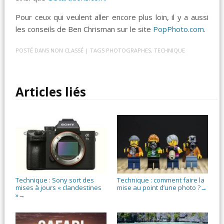
Pour ceux qui veulent aller encore plus loin, il y a aussi
les conseils de Ben Chrisman sur le site
PopPhoto.com
.
POSTÉ DANS
NON CLASSÉ
| TAGS
PHOTOGRAPHES
,
TECHNIQUE
Articles liés
Technique : Sony sort des
Technique : comment faire la
mises à jours « clandestines
mise au point d’une photo ?
→
»
→