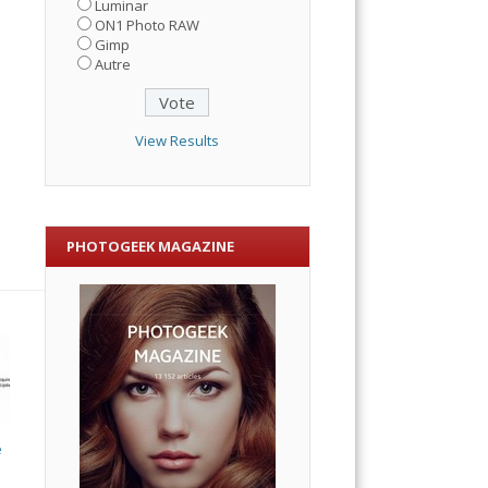
Luminar
ON1 Photo RAW
Gimp
Autre
View Results
PHOTOGEEK MAGAZINE
e