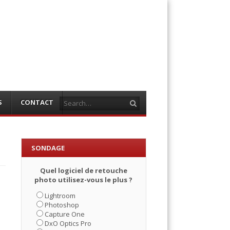
Search
S
CONTACT
SONDAGE
Quel logiciel de retouche
photo utilisez-vous le plus ?
Lightroom
Photoshop
Capture One
DxO Optics Pro