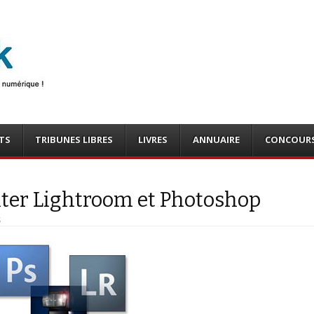
photo
o, tests
TS
TRIBUNES LIBRES
LIVRES
ANNUAIRE
CONCOUR
iter Lightroom et Photoshop
S