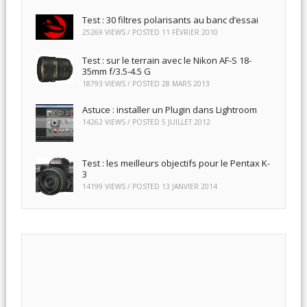
Test : 30 filtres polarisants au banc d’essai
25269 VIEWS / POSTED
11 FÉVRIER 2010
Test : sur le terrain avec le Nikon AF-S 18-
35mm f/3.5-4.5 G
18793 VIEWS / POSTED
28 MARS 2013
Astuce : installer un Plugin dans Lightroom
14262 VIEWS / POSTED
5 JUILLET 2012
Test : les meilleurs objectifs pour le Pentax K-
3
14199 VIEWS / POSTED
13 JANVIER 2014