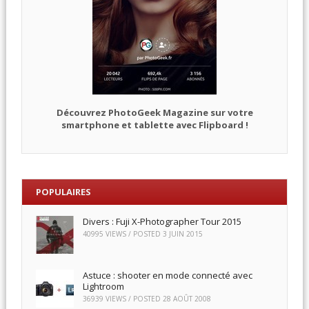
Découvrez PhotoGeek Magazine sur votre
smartphone et tablette avec Flipboard !
POPULAIRES
Divers : Fuji X-Photographer Tour 2015
40995 VIEWS / POSTED
3 JUIN 2015
Astuce : shooter en mode connecté avec
Lightroom
36939 VIEWS / POSTED
28 AOÛT 2008