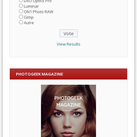
DxO Optics Pro
Luminar
ON1 Photo RAW
Gimp
Autre
View Results
PHOTOGEEK MAGAZINE