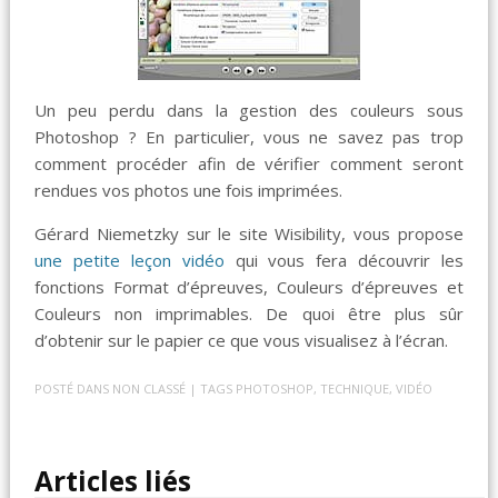
Un peu perdu dans la gestion des couleurs sous
Photoshop ? En particulier, vous ne savez pas trop
comment procéder afin de vérifier comment seront
rendues vos photos une fois imprimées.
Gérard Niemetzky sur le site Wisibility, vous propose
une petite leçon vidéo
qui vous fera découvrir les
fonctions Format d’épreuves, Couleurs d’épreuves et
Couleurs non imprimables. De quoi être plus sûr
d’obtenir sur le papier ce que vous visualisez à l’écran.
POSTÉ DANS
NON CLASSÉ
| TAGS
PHOTOSHOP
,
TECHNIQUE
,
VIDÉO
Articles liés