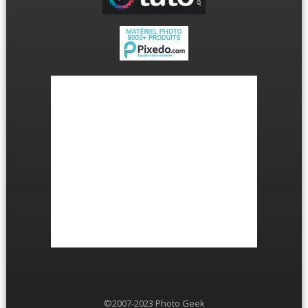
©2007-2023 Photo Geek