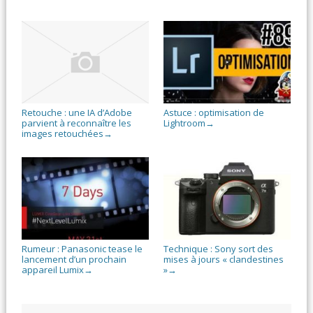
Retouche : une IA d’Adobe
Astuce : optimisation de
parvient à reconnaître les
Lightroom
→
images retouchées
→
Rumeur : Panasonic tease le
Technique : Sony sort des
lancement d’un prochain
mises à jours « clandestines
appareil Lumix
»
→
→