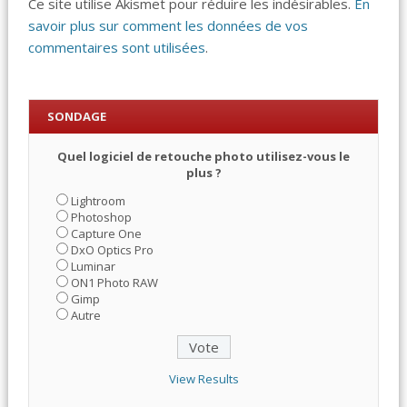
Ce site utilise Akismet pour réduire les indésirables.
En
savoir plus sur comment les données de vos
commentaires sont utilisées
.
SONDAGE
Quel logiciel de retouche photo utilisez-vous le
plus ?
Lightroom
Photoshop
Capture One
DxO Optics Pro
Luminar
ON1 Photo RAW
Gimp
Autre
View Results