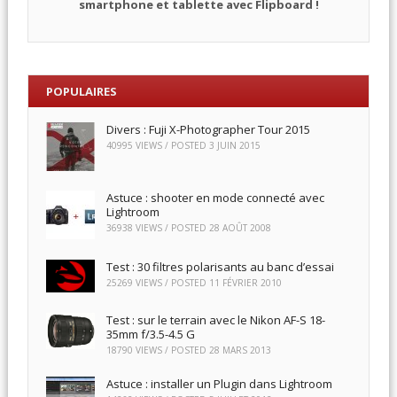
smartphone et tablette avec Flipboard !
POPULAIRES
Divers : Fuji X-Photographer Tour 2015
40995 VIEWS / POSTED
3 JUIN 2015
Astuce : shooter en mode connecté avec
Lightroom
36938 VIEWS / POSTED
28 AOÛT 2008
Test : 30 filtres polarisants au banc d’essai
25269 VIEWS / POSTED
11 FÉVRIER 2010
Test : sur le terrain avec le Nikon AF-S 18-
35mm f/3.5-4.5 G
18790 VIEWS / POSTED
28 MARS 2013
Astuce : installer un Plugin dans Lightroom