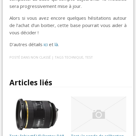
sera progressivement mise à jour.
Alors si vous avez encore quelques hésitations autour
de l’achat d’un boitier, cette base pourrait vous aider à
vous décider !
D’autres détails
ici
et
là
.
POSTÉ DANS
NON CLASSÉ
| TAGS
TECHNIQUE
,
TEST
Articles liés