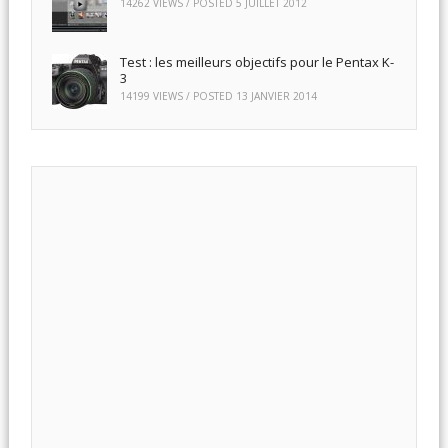
14262 VIEWS / POSTED
5 JUILLET 2012
Test : les meilleurs objectifs pour le Pentax K-
3
14199 VIEWS / POSTED
13 JANVIER 2014