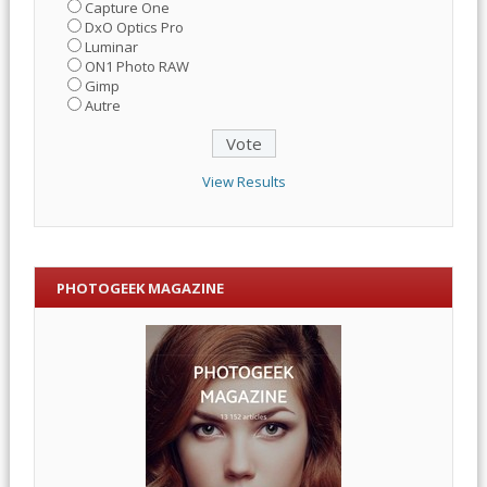
Capture One
DxO Optics Pro
Luminar
ON1 Photo RAW
Gimp
Autre
View Results
PHOTOGEEK MAGAZINE