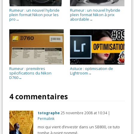
Rumeur : un nouvel hybride
Rumeur : un nouvel hybride
plein format Nikon pour les
plein format Nikon à prix
pro
abordable
→
→
Rumeur : premières
Astuce : optimisation de
spécifications du Nikon
Lightroom
→
D760
→
4 commentaires
totographe
25 novembre 2008
at
10:34
|
Permalink
moi qui vient d’investir dans un SB800, ce tuto
tombe à point nommé.