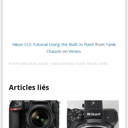
Nikon CLS Tutorial Using the Built-In Flash
from
Yanik
Chauvin
on
Vimeo
.
POSTÉ DANS
NON CLASSÉ
| TAGS
ASTUCES
,
FLASH
,
NIKON
,
VIDÉO
Articles liés