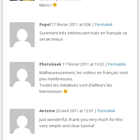
Merci !
Popol
17 février 2011
at
0:06
|
Permalink
Surement très intéressant mais en français ce
serait mieux
PhotoGeek
17 février 2011
at
10:32
|
Permalink
Malheureusement, les vidéos en français sont
peu nombreuses.
Toutes les initiatives sont d’ailleurs les
bienvenues
Antoine
20 avril 2011
at
12:01
|
Permalink
Just wonderful, thank you very much for this
very simple and clear tutorial