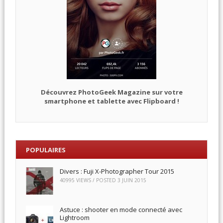
Découvrez PhotoGeek Magazine sur votre
smartphone et tablette avec Flipboard !
POPULAIRES
Divers : Fuji X-Photographer Tour 2015
40995 VIEWS / POSTED
3 JUIN 2015
Astuce : shooter en mode connecté avec
Lightroom