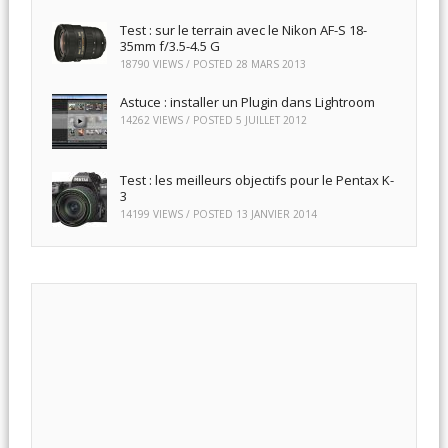
Test : sur le terrain avec le Nikon AF-S 18-
35mm f/3.5-4.5 G
18790 VIEWS / POSTED
28 MARS 2013
Astuce : installer un Plugin dans Lightroom
14262 VIEWS / POSTED
5 JUILLET 2012
Test : les meilleurs objectifs pour le Pentax K-
3
14199 VIEWS / POSTED
13 JANVIER 2014