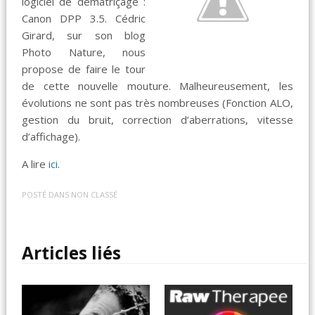
logiciel de dématriçage :
Canon DPP 3.5. Cédric
Girard, sur son blog
Photo Nature, nous
propose de faire le tour
de cette nouvelle mouture. Malheureusement, les
évolutions ne sont pas très nombreuses (Fonction ALO,
gestion du bruit, correction d’aberrations, vitesse
d’affichage).
A lire
ici
.
POSTÉ DANS
NON CLASSÉ
Articles liés