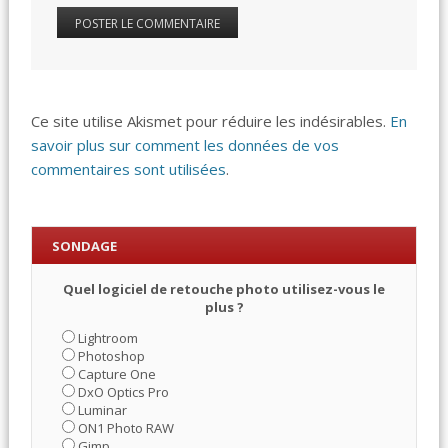
Ce site utilise Akismet pour réduire les indésirables.
En
savoir plus sur comment les données de vos
commentaires sont utilisées
.
SONDAGE
Quel logiciel de retouche photo utilisez-vous le
plus ?
Lightroom
Photoshop
Capture One
DxO Optics Pro
Luminar
ON1 Photo RAW
Gimp