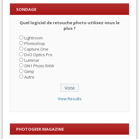
SONDAGE
Quel logiciel de retouche photo utilisez-vous le
plus ?
Lightroom
Photoshop
Capture One
DxO Optics Pro
Luminar
ON1 Photo RAW
Gimp
Autre
View Results
PHOTOGEEK MAGAZINE