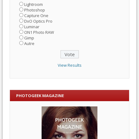
Lightroom
Photoshop
Capture One
DxO Optics Pro
Luminar
ON1 Photo RAW
Gimp
Autre
View Results
PHOTOGEEK MAGAZINE