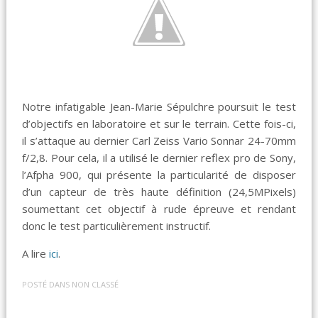
Notre infatigable Jean-Marie Sépulchre poursuit le test
d’objectifs en laboratoire et sur le terrain. Cette fois-ci,
il s’attaque au dernier Carl Zeiss Vario Sonnar 24-70mm
f/2,8. Pour cela, il a utilisé le dernier reflex pro de Sony,
l’Afpha 900, qui présente la particularité de disposer
d’un capteur de très haute définition (24,5MPixels)
soumettant cet objectif à rude épreuve et rendant
donc le test particulièrement instructif.
A lire
ici
.
POSTÉ DANS
NON CLASSÉ