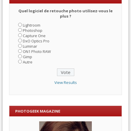
Quel logiciel de retouche photo utilisez-vous le
plus ?
Lightroom
Photoshop
Capture One
DxO Optics Pro
Luminar
ON1 Photo RAW
Gimp
Autre
View Results
PHOTOGEEK MAGAZINE