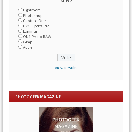
plus ?
Lightroom
Photoshop
Capture One
DxO Optics Pro
Luminar
ON1 Photo RAW
Gimp
Autre
View Results
PHOTOGEEK MAGAZINE