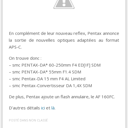
En complément de leur nouveau reflex, Pentax annonce
la sortie de nouvelles optiques adaptées au format
APS-C.
On trouve donc :
– smc PENTAX-DA* 60-250mm F4 ED[IF] SDM
– smc PENTAX-DA* 55mm F1.4 SDM
– smc Pentax-DA 15 mm F4 AL Limited
– smc Pentax-Convertisseur DA 1,4X SDM
De plus, Pentax ajoute un flash annulaire, le AF 160FC.
D’autres détails
ici
et
là
.
POSTÉ DANS
NON CLASSÉ