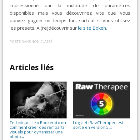
impressionné par la multitude de paramètres
disponibles mais vous découvrirez vite que vous
pouvez gagner un temps fou, surtout si vous utilisez
les presets. A (re)découvrir sur
le site Bokeh
.
POSTÉ DANS
NON CLASSÉ
Articles liés
Technique : le « Bookend » ou
Logiciel : RawTherapee est
comment créer des remparts
sortie en version 5
→
visuels pour dynamiser une
photo
→