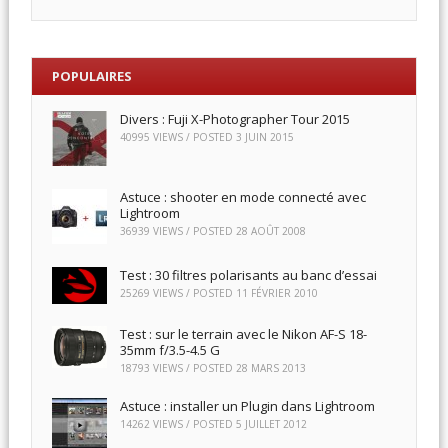
POPULAIRES
Divers : Fuji X-Photographer Tour 2015
40995 VIEWS / POSTED
3 JUIN 2015
Astuce : shooter en mode connecté avec
Lightroom
36939 VIEWS / POSTED
28 AOÛT 2008
Test : 30 filtres polarisants au banc d’essai
25269 VIEWS / POSTED
11 FÉVRIER 2010
Test : sur le terrain avec le Nikon AF-S 18-
35mm f/3.5-4.5 G
18793 VIEWS / POSTED
28 MARS 2013
Astuce : installer un Plugin dans Lightroom
14262 VIEWS / POSTED
5 JUILLET 2012