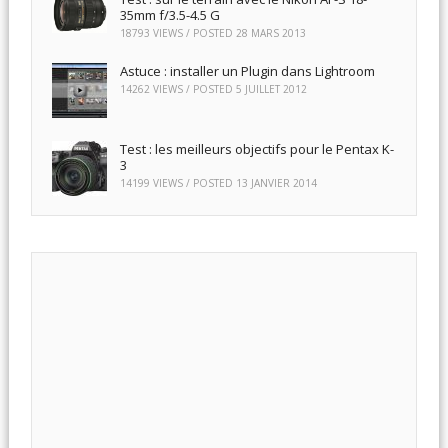
35mm f/3.5-4.5 G
18793 VIEWS / POSTED
28 MARS 2013
Astuce : installer un Plugin dans Lightroom
14262 VIEWS / POSTED
5 JUILLET 2012
Test : les meilleurs objectifs pour le Pentax K-
3
14199 VIEWS / POSTED
13 JANVIER 2014