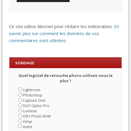
Ce site utilise Akismet pour réduire les indésirables.
En
savoir plus sur comment les données de vos
commentaires sont utilisées
.
SONDAGE
Quel logiciel de retouche photo utilisez-vous le
plus ?
Lightroom
Photoshop
Capture One
DxO Optics Pro
Luminar
ON1 Photo RAW
Gimp
Autre