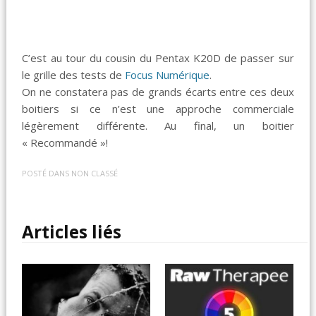
C’est au tour du cousin du Pentax K20D de passer sur
le grille des tests de
Focus Numérique
.
On ne constatera pas de grands écarts entre ces deux
boitiers si ce n’est une approche commerciale
légèrement différente. Au final, un boitier
« Recommandé »!
POSTÉ DANS
NON CLASSÉ
Articles liés