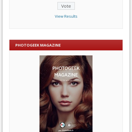
View Results
PHOTOGEEK MAGAZINE