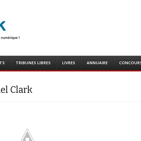
photo
o, tests
TS
TRIBUNES LIBRES
LIVRES
ANNUAIRE
CONCOUR
el Clark