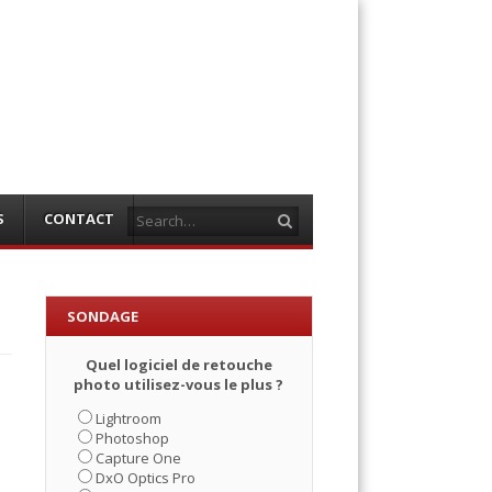
Search
S
CONTACT
SONDAGE
Quel logiciel de retouche
photo utilisez-vous le plus ?
Lightroom
Photoshop
Capture One
DxO Optics Pro