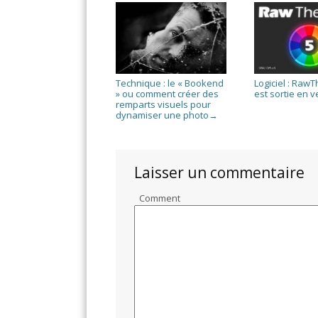
Technique : le « Bookend
Logiciel : Raw
» ou comment créer des
est sortie en v
remparts visuels pour
dynamiser une photo
→
Laisser un commentaire
Comment