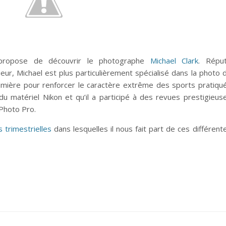
 propose de découvrir le photographe
Michael Clark
. Répu
ur, Michael est plus particulièrement spécialisé dans la photo 
 lumière pour renforcer le caractère extrême des sports pratiqu
e du matériel Nikon et qu’il a participé à des revues prestigieus
 Photo Pro.
s trimestrielles
dans lesquelles il nous fait part de ces différent