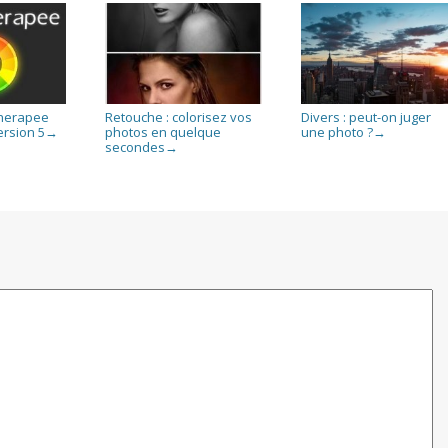
Therapee
Retouche : colorisez vos
Divers : peut-on juger
ersion 5
photos en quelque
une photo ?
→
→
secondes
→