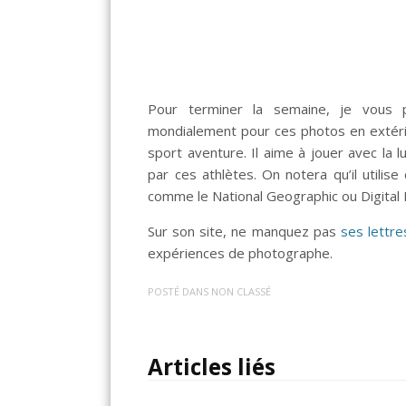
Pour terminer la semaine, je vous
mondialement pour ces photos en extérie
sport aventure. Il aime à jouer avec la
par ces athlètes. On notera qu’il utilis
comme le National Geographic ou Digital
Sur son site, ne manquez pas
ses lettre
expériences de photographe.
POSTÉ DANS
NON CLASSÉ
Articles liés