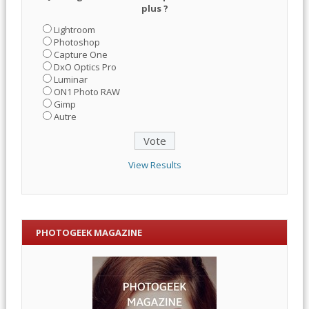
plus ?
Lightroom
Photoshop
Capture One
DxO Optics Pro
Luminar
ON1 Photo RAW
Gimp
Autre
View Results
PHOTOGEEK MAGAZINE