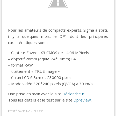
Pour les amateurs de compacts experts, Sigma a sorti,
il y a quelques mois, le DP1 dont les principales
caractéristiques sont :
– Capteur Foveon X3 CMOS de 14.06 MPixels
– objectif 28mm (equiv. 24*36mm) F4
– format RAW
– traitement « TRUE image »
– écran LCD 6,3cm et 230000 pixels
– Mode vidéo 320*240 pixels (QVGA) à 30 im/s
Une prise en main avec le site
Déclencheur
.
Tous les détails et le test sur le site
Dpreview
.
POSTÉ DANS
NON CLASSÉ