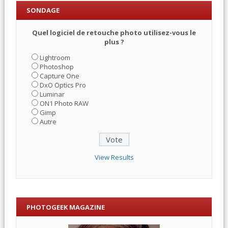
SONDAGE
Quel logiciel de retouche photo utilisez-vous le
plus ?
Lightroom
Photoshop
Capture One
DxO Optics Pro
Luminar
ON1 Photo RAW
Gimp
Autre
View Results
PHOTOGEEK MAGAZINE