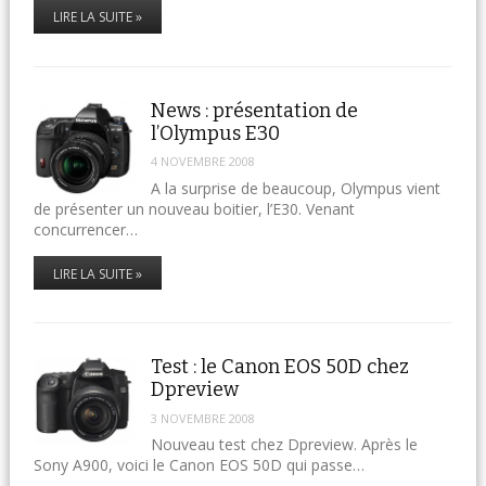
LIRE LA SUITE »
News : présentation de
l’Olympus E30
4 NOVEMBRE 2008
A la surprise de beaucoup, Olympus vient
de présenter un nouveau boitier, l’E30. Venant
concurrencer…
LIRE LA SUITE »
Test : le Canon EOS 50D chez
Dpreview
3 NOVEMBRE 2008
Nouveau test chez Dpreview. Après le
Sony A900, voici le Canon EOS 50D qui passe…