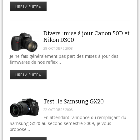
LIRE LA SUITE »
Divers : mise à jour Canon 50D et
Nikon D300
28 OCTOBRE 2008
Je ne fais généralement pas part des mises à jour des
firmwares de nos reflex…
LIRE LA SUITE »
Test : le Samsung GX20
22 OCTOBRE 2008
En attendant l’annonce du remplaçant du
Samsung GX20 au second semestre 2009, je vous
propose…