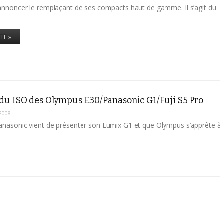
d’annoncer le remplaçant de ses compacts haut de gamme. Il s’agit du
ITE »
endu ISO des Olympus E30/Panasonic G1/Fuji S5 Pro
2008
anasonic vient de présenter son Lumix G1 et que Olympus s’apprête 