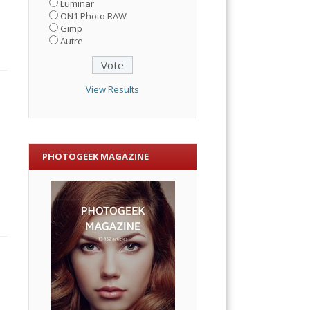
Luminar
ON1 Photo RAW
Gimp
Autre
View Results
PHOTOGEEK MAGAZINE