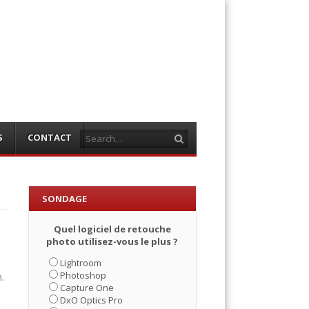
Search
S
CONTACT
SONDAGE
Quel logiciel de retouche
photo utilisez-vous le plus ?
Lightroom
Photoshop
.
Capture One
DxO Optics Pro