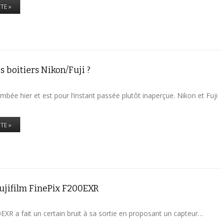
ITE »
s boitiers Nikon/Fuji ?
ombée hier et est pour l’instant passée plutôt inaperçue. Nikon et Fuji
ITE »
 Fujifilm FinePix F200EXR
0EXR a fait un certain bruit à sa sortie en proposant un capteur…