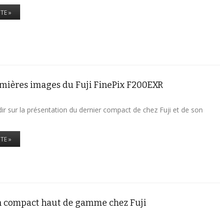
ITE »
remières images du Fuji FinePix F200EXR
9
ir sur la présentation du dernier compact de chez Fuji et de son
ITE »
n compact haut de gamme chez Fuji
9