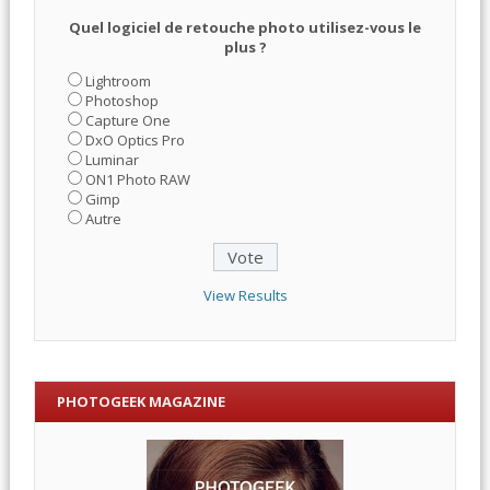
Quel logiciel de retouche photo utilisez-vous le
plus ?
Lightroom
Photoshop
Capture One
DxO Optics Pro
Luminar
ON1 Photo RAW
Gimp
Autre
View Results
PHOTOGEEK MAGAZINE