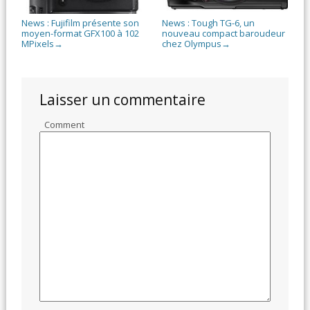
News : Fujifilm présente son
News : Tough TG-6, un
moyen-format GFX100 à 102
nouveau compact baroudeur
MPixels
chez Olympus
→
→
Laisser un commentaire
Comment