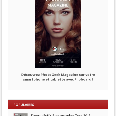
Découvrez PhotoGeek Magazine sur votre
smartphone et tablette avec Flipboard !
POPULAIRES
Divers : Fuji X-Photographer Tour 2015