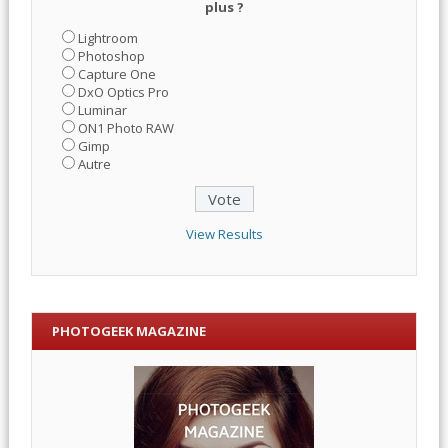
plus ?
Lightroom
Photoshop
Capture One
DxO Optics Pro
Luminar
ON1 Photo RAW
Gimp
Autre
View Results
PHOTOGEEK MAGAZINE