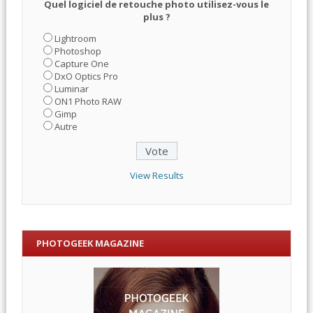
Quel logiciel de retouche photo utilisez-vous le
plus ?
Lightroom
Photoshop
Capture One
DxO Optics Pro
Luminar
ON1 Photo RAW
Gimp
Autre
View Results
PHOTOGEEK MAGAZINE