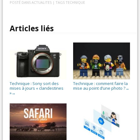
POSTÉ DANS
ACTUALITES
| TAGS
TECHNIQUE
Articles liés
Technique : Sony sort des
Technique : comment faire la
mises à jours « clandestines
mise au point d’une photo ?
→
»
→